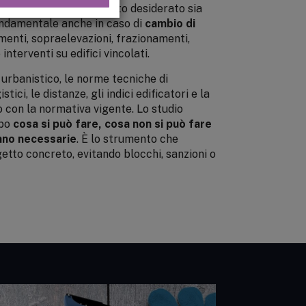
er valutare se il progetto desiderato sia
ondamentale anche in caso di
cambio di
menti, sopraelevazioni, frazionamenti,
 interventi su edifici vincolati.
 urbanistico, le norme tecniche di
tici, le distanze, gli indici edificatori e la
o con la normativa vigente. Lo studio
ipo
cosa si può fare, cosa non si può fare
anno necessarie
. È lo strumento che
etto concreto, evitando blocchi, sanzioni o