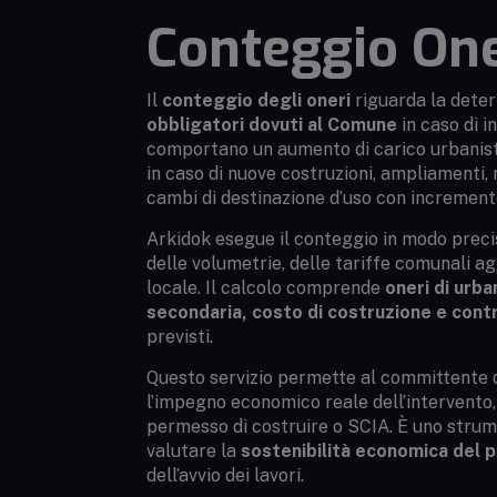
Conteggio One
Il
conteggio degli oneri
riguarda la dete
obbligatori dovuti al Comune
in caso di in
comportano un aumento di carico urbanisti
in caso di nuove costruzioni, ampliamenti, r
cambi di destinazione d’uso con incremento 
Arkidok esegue il conteggio in modo precis
delle volumetrie, delle tariffe comunali a
locale. Il calcolo comprende
oneri di urba
secondaria, costo di costruzione e contr
previsti.
Questo servizio permette al committente d
l’impegno economico reale dell’intervento,
permesso di costruire o SCIA. È uno strum
valutare la
sostenibilità economica del p
dell’avvio dei lavori.