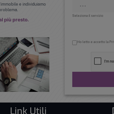
’immobile e individuiamo
 problema.
Seleziona il servizio
al più presto.
Ho letto e accetto la Pr