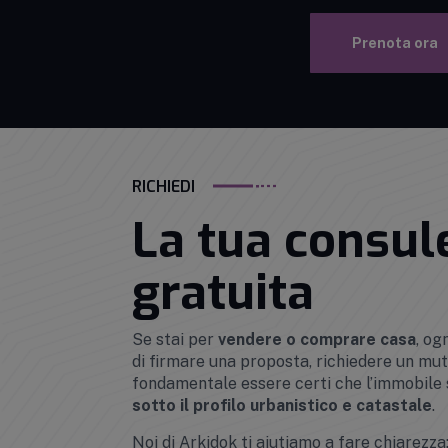
Prenota ora
RICHIEDI
La tua consul
gratuita
Se stai per
vendere o comprare casa
, og
di firmare una proposta, richiedere un mutu
fondamentale essere certi che l’immobile
sotto il profilo urbanistico e catastale
.
Noi di Arkidok ti aiutiamo a fare chiarezza