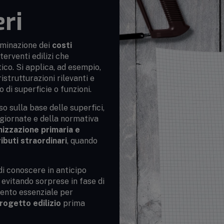
ri
rminazione dei
costi
terventi edilizi che
co. Si applica, ad esempio,
istrutturazioni rilevanti e
di superficie o funzioni.
o sulla base delle superfici,
ggiornate e della normativa
nizzazione primaria e
ibuti straordinari
, quando
i conoscere in anticipo
 evitando sorprese in fase di
ento essenziale per
rogetto edilizio
prima