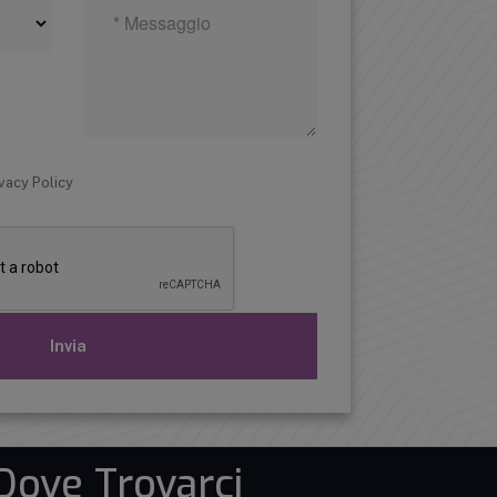
ivacy Policy
Invia