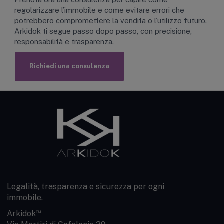
regolarizzare l’immobile e come evitare errori che
potrebbero compromettere la vendita o l’utilizzo futuro.
Arkidok ti segue passo dopo passo, con precisione,
responsabilità e trasparenza.
Richiedi una consulenza
Legalità, trasparenza e sicurezza per ogni
immobile.
™
Arkidok