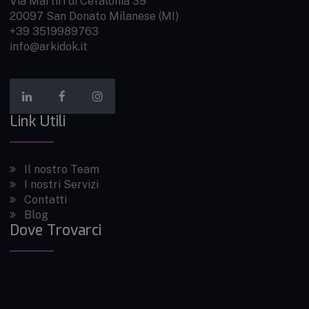
Via Martiri di Cefalonia 39
20097 San Donato Milanese (MI)
+39 351
998
9763
info@arkidok.it
Il nostro Team
I nostri Servizi
Contatti
Blog