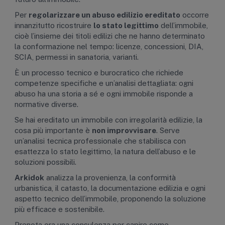
Per
regolarizzare un abuso edilizio ereditato
occorre
innanzitutto ricostruire
lo stato legittimo
dell’immobile,
cioè l’insieme dei titoli edilizi che ne hanno determinato
la conformazione nel tempo: licenze, concessioni, DIA,
SCIA, permessi in sanatoria, varianti.
È un processo tecnico e burocratico che richiede
competenze specifiche e un’analisi dettagliata: ogni
abuso ha una storia a sé e ogni immobile risponde a
normative diverse.
Se hai ereditato un immobile con irregolarità edilizie, la
cosa più importante è
non improvvisare
. Serve
un’analisi tecnica professionale che stabilisca con
esattezza lo stato legittimo, la natura dell’abuso e le
soluzioni possibili.
Arkidok
analizza la provenienza, la conformità
urbanistica, il catasto, la documentazione edilizia e ogni
aspetto tecnico dell’immobile, proponendo la soluzione
più efficace e sostenibile.
Prenota ora una consulenza per capire come